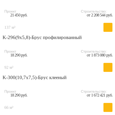
Проект
Строительство:
21 450 руб.
от 2 208 544 руб.
137 м²
K-296(9x5,8)-Брус профилированный
Проект
Строительство:
18 290 руб.
от 1 873 080 руб.
92 м²
K-300(10,7x7,5)-Брус клееный
Проект
Строительство:
18 290 руб.
от 1 672 421 руб.
66 м²