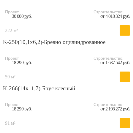
Проект
Строительство:
30 000 руб.
от 4 018 324 руб.
222 м²
K-250(10,1x6,2)-Бревно оцилиндрованное
Проект
Строительство:
18 290 руб.
от 1 637 542 руб.
59 м²
K-266(14x11,7)-Брус клееный
Проект
Строительство:
18 290 руб.
от 2 198 272 руб.
91 м²