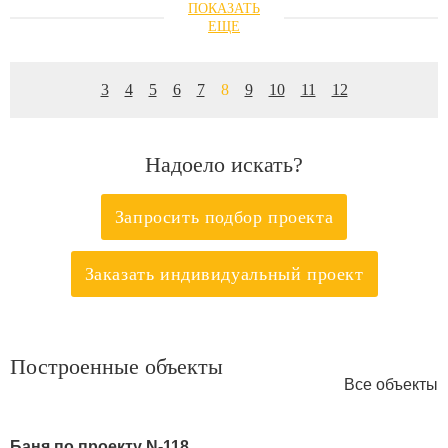
3
4
5
6
7
8
9
10
11
12
Надоело искать?
Запросить подбор проекта
Заказать индивидуальный проект
Построенные объекты
Все объекты
Баня по проекту N-118