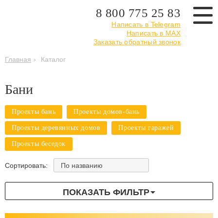
8 800 775 25 83
Написать в Telegram
Написать в MAX
Заказать обратный звонок
Главная
›
Каталог
Бани
Проекты бань
Проекты домов-бань
Проекты деревянных домов
Проекты гаражей
Проекты беседок
По названию
Сортировать:
ПОКАЗАТЬ ФИЛЬТР