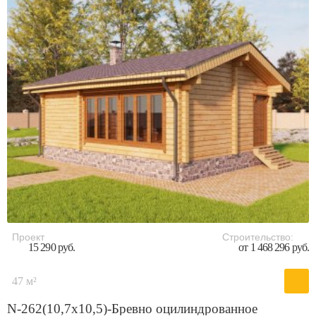
Проект
Строительство:
15 290 руб.
от 1 468 296 руб.
47 м²
N-262(10,7x10,5)-Бревно оцилиндрованное