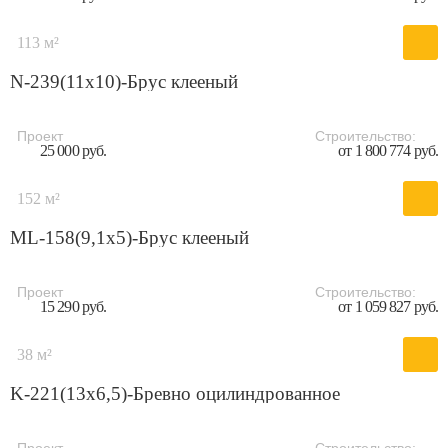
113 м²
N-239(11x10)-Брус клееный
Проект
Строительство:
25 000 руб.
от 1 800 774 руб.
152 м²
ML-158(9,1x5)-Брус клееный
Проект
Строительство:
15 290 руб.
от 1 059 827 руб.
38 м²
K-221(13х6,5)-Бревно оцилиндрованное