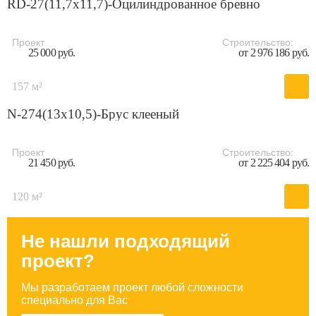
RD-27(11,7x11,7)-Оцилиндрованное бревно
Проект
Строительство:
25 000 руб.
от 2 976 186 руб.
157 м²
N-274(13x10,5)-Брус клееный
Проект
Строительство:
21 450 руб.
от 2 225 404 руб.
120 м²
Не нашли подходящий
проект?
Мы разработаем проект любой сложности
специально для Вас