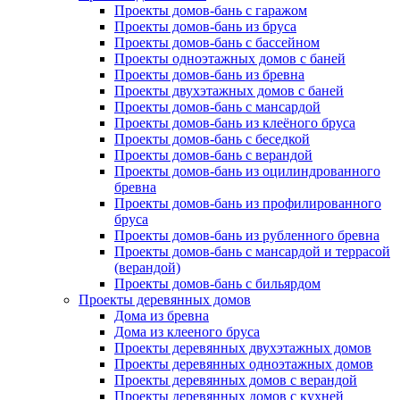
Проекты домов-бань с гаражом
Проекты домов-бань из бруса
Проекты домов-бань с бассейном
Проекты одноэтажных домов с баней
Проекты домов-бань из бревна
Проекты двухэтажных домов с баней
Проекты домов-бань с мансардой
Проекты домов-бань из клеёного бруса
Проекты домов-бань с беседкой
Проекты домов-бань с верандой
Проекты домов-бань из оцилиндрованного
бревна
Проекты домов-бань из профилированного
бруса
Проекты домов-бань из рубленного бревна
Проекты домов-бань с мансардой и террасой
(верандой)
Проекты домов-бань с бильярдом
Проекты деревянных домов
Дома из бревна
Дома из клееного бруса
Проекты деревянных двухэтажных домов
Проекты деревянных одноэтажных домов
Проекты деревянных домов с верандой
Проекты деревянных домов с кухней