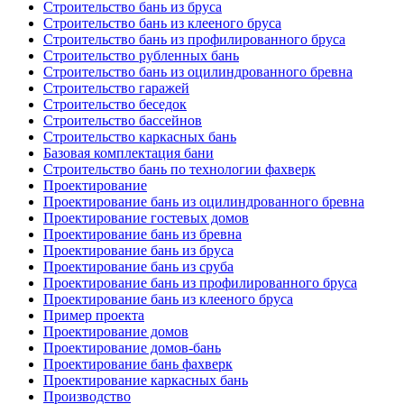
Строительство бань из бруса
Строительство бань из клееного бруса
Строительство бань из профилированного бруса
Строительство рубленных бань
Строительство бань из оцилиндрованного бревна
Строительство гаражей
Строительство беседок
Строительство бассейнов
Строительство каркасных бань
Базовая комплектация бани
Строительство бань по технологии фахверк
Проектирование
Проектирование бань из оцилиндрованного бревна
Проектирование гостевых домов
Проектирование бань из бревна
Проектирование бань из бруса
Проектирование бань из сруба
Проектирование бань из профилированного бруса
Проектирование бань из клееного бруса
Пример проекта
Проектирование домов
Проектирование домов-бань
Проектирование бань фахверк
Проектирование каркасных бань
Производство