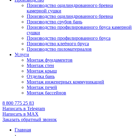
Производство оцилиндрованного бревна
камерной сушки
Производство оцилиндрованного бревна
Производство срубов бань
Производство профилированного бруса камерной
сушки
Производство профилированного бруса
Производство клеёного бруса
Производство пиломатериалов
Услуги
Монтаж фундаментов
Монтаж стен
Монтаж крыш
Отделка бань
Монтаж инженерных коммуникаций
Монтаж печей
Монтаж бассейнов
8 800 775 25 83
Написать в Telegram
Написать в MAX
Заказать обратный звонок
Главная
›