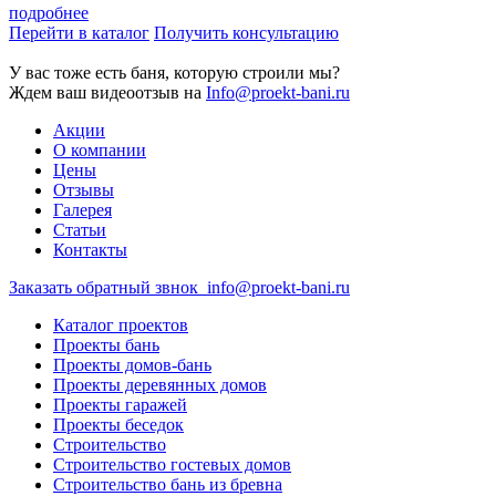
подробнее
Перейти в каталог
Получить консультацию
У вас тоже есть баня, которую строили мы?
Ждем ваш видеоотзыв на
Info@proekt-bani.ru
Акции
О компании
Цены
Отзывы
Галерея
Статьи
Контакты
Заказать обратный звнок
info@proekt-bani.ru
Каталог проектов
Проекты бань
Проекты домов-бань
Проекты деревянных домов
Проекты гаражей
Проекты беседок
Строительство
Строительство гостевых домов
Строительство бань из бревна