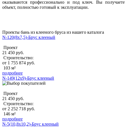
оказываются профессионально и под ключ. Вы получаете
объект, полностью готовый к эксплуатации.
Проекты бань из клееного бруса из нашего каталога
N-120(8x7,5)-Брус клееный
Проект
21 450 руб.
Строительство:
от 1 755 874 руб.
103 м²
подробнее
N-149(12x9)-Брус клееный
Проект
21 450 руб.
Строительство:
от 2 252 718 руб.
146 м²
подробнее
N-5(10,8х10,2)-Брус клееный