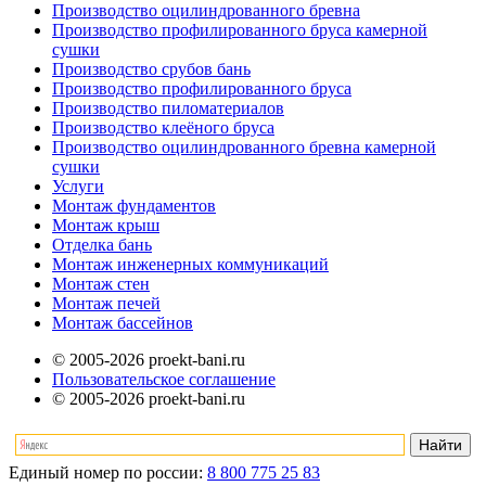
Производство оцилиндрованного бревна
Производство профилированного бруса камерной
сушки
Производство срубов бань
Производство профилированного бруса
Производство пиломатериалов
Производство клеёного бруса
Производство оцилиндрованного бревна камерной
сушки
Услуги
Монтаж фундаментов
Монтаж крыш
Отделка бань
Монтаж инженерных коммуникаций
Монтаж стен
Монтаж печей
Монтаж бассейнов
© 2005-2026 proekt-bani.ru
Пользовательское соглашение
© 2005-2026 proekt-bani.ru
Единый номер по россии:
8 800 775 25 83