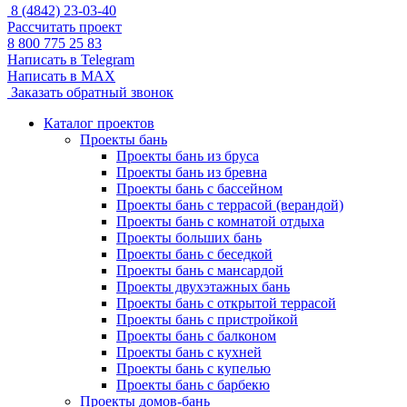
8 (4842) 23-03-40
Рассчитать проект
8 800 775 25 83
Написать в Telegram
Написать в MAX
Заказать обратный звонок
Каталог проектов
Проекты бань
Проекты бань из бруса
Проекты бань из бревна
Проекты бань с бассейном
Проекты бань с террасой (верандой)
Проекты бань с комнатой отдыха
Проекты больших бань
Проекты бань с беседкой
Проекты бань с мансардой
Проекты двухэтажных бань
Проекты бань с открытой террасой
Проекты бань с пристройкой
Проекты бань с балконом
Проекты бань с кухней
Проекты бань с купелью
Проекты бань с барбекю
Проекты домов-бань