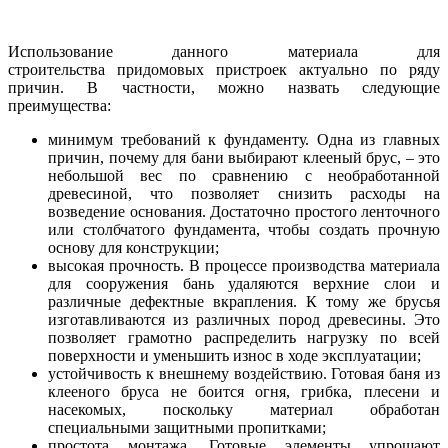
Использование данного материала для
строительства придомовых пристроек актуально по ряду
причин. В частности, можно назвать следующие
преимущества:
минимум требований к фундаменту. Одна из главных
причин, почему для бани выбирают клееный брус, – это
небольшой вес по сравнению с необработанной
древесиной, что позволяет снизить расходы на
возведение основания. Достаточно простого ленточного
или столбчатого фундамента, чтобы создать прочную
основу для конструкции;
высокая прочность. В процессе производства материала
для сооружения бань удаляются верхние слои и
различные дефектные вкрапления. К тому же брусья
изготавливаются из различных пород древесины. Это
позволяет грамотно распределить нагрузку по всей
поверхности и уменьшить износ в ходе эксплуатации;
устойчивость к внешнему воздействию. Готовая баня из
клееного бруса не боится огня, грибка, плесени и
насекомых, поскольку материал обработан
специальными защитными пропитками;
простота монтажа. Готовые элементы упрощают