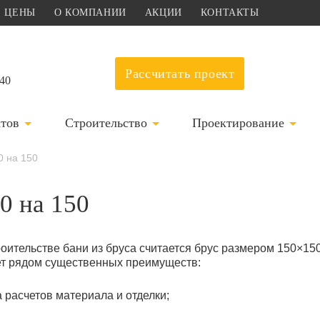
ЦЕНЫ
О КОМПАНИИ
АКЦИИ
КОНТАКТЫ
Рассчитать проект
-40
ктов
Строительство
Проектирование
0 на 150
0 на 150
ительстве бани из бруса считается брус размером 150×150
ет рядом существенных преимуществ:
 расчетов материала и отделки;