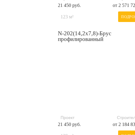
21 450 руб.
от 2 571 7
123 м²
ПОДРО
N-202(14,2x7,8)-Брус
профилированный
Проект
Строител
21 450 руб.
от 2 184 8