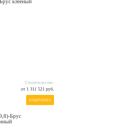
-Брус клееный
Строительство:
от 1 311 521 руб.
ПОДРОБНЕЕ
9,8)-Брус
анный