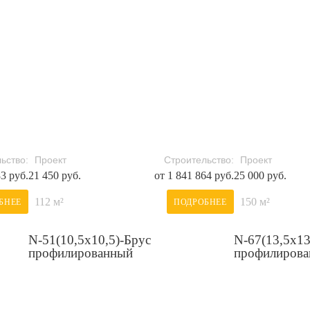
ьство:
Проект
Строительство:
Проект
83 руб.
21 450 руб.
от 1 841 864 руб.
25 000 руб.
112 м²
150 м²
БНЕЕ
ПОДРОБНЕЕ
N-51(10,5х10,5)-Брус
N-67(13,5х13
профилированный
профилиров