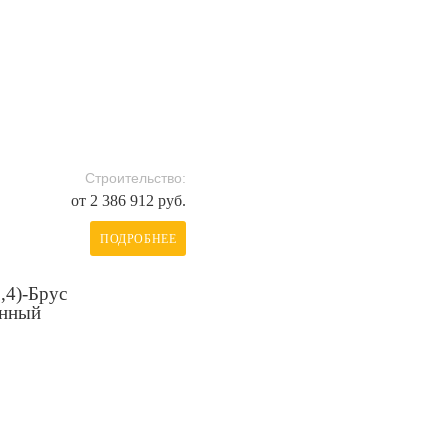
Строительство:
от 2 386 912 руб.
ПОДРОБНЕЕ
,4)-Брус
анный