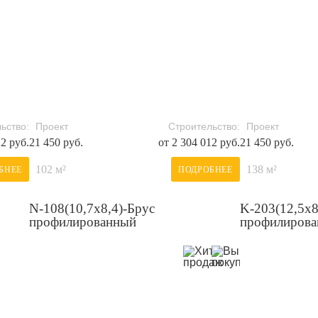
ьство:
Проект
Строительство:
Проект
12 руб.
21 450 руб.
от 2 304 012 руб.
21 450 руб.
102 м²
138 м²
БНЕЕ
ПОДРОБНЕЕ
N-108(10,7х8,4)-Брус
K-203(12,5x8
профилированный
профилиров