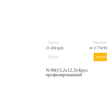
Проект
Строител
21 450 руб.
от 2 774 9
150 м²
ПОДРО
N-90(13,2х12,3)-Брус
профилированный