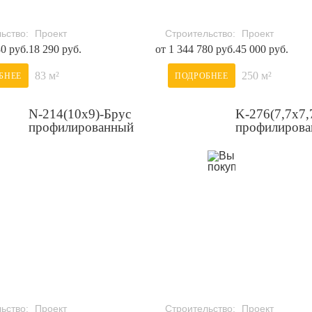
ьство:
Проект
Строительство:
Проект
80 руб.
18 290 руб.
от 1 344 780 руб.
45 000 руб.
83 м²
250 м²
БНЕЕ
ПОДРОБНЕЕ
N-214(10x9)-Брус
K-276(7,7x7,
профилированный
профилиров
ьство:
Проект
Строительство:
Проект