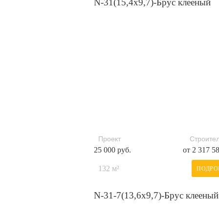
N-31(15,4х9,7)-Брус клееный
Проект
Строител
25 000 руб.
от 2 317 5
132 м²
ПОДРО
N-31-7(13,6х9,7)-Брус клееный