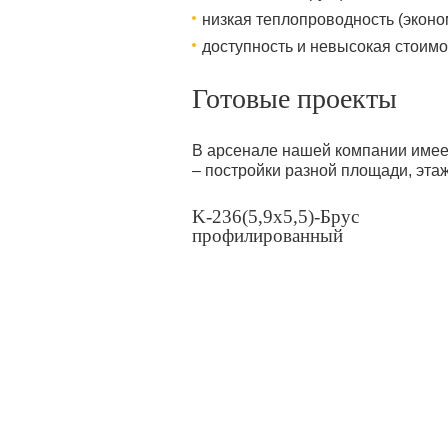
низкая теплопроводность (эконо
доступность и невысокая стоимо
Готовые проекты
В арсенале нашей компании имеет
– постройки разной площади, эта
K-236(5,9x5,5)-Брус
профилированный