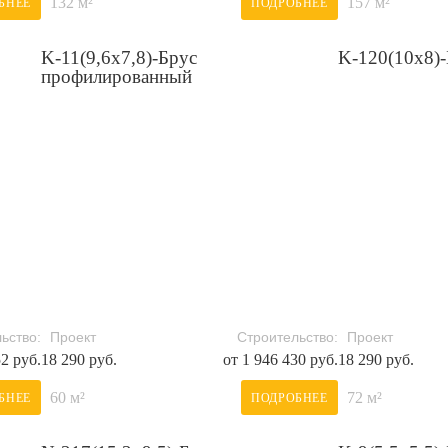
132 м²
157 м²
БНЕЕ
ПОДРОБНЕЕ
K-11(9,6х7,8)-Брус
K-120(10х8)-
профилированный
ьство:
Проект
Строительство:
Проект
52 руб.
18 290 руб.
от 1 946 430 руб.
18 290 руб.
60 м²
72 м²
БНЕЕ
ПОДРОБНЕЕ