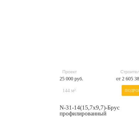
Проект
Строител
25 000 руб.
от 2 605 3
144 м²
ПОДРО
N-31-14(15,7х9,7)-Брус
профилированный