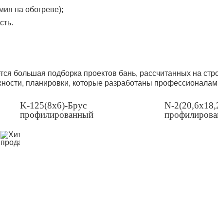
мия на обогреве);
сть.
ся большая подборка проектов бань, рассчитанных на стро
жности, планировки, которые разработаны профессионалам
K-125(8х6)-Брус
N-2(20,6х18,
профилированный
профилиров