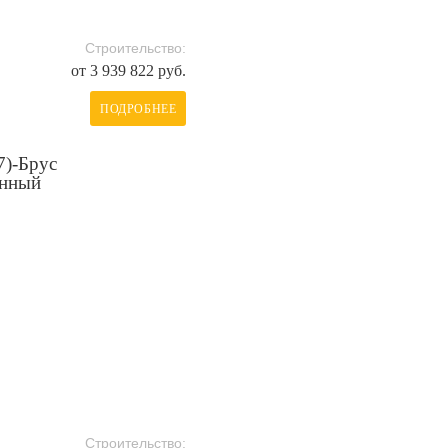
Строительство:
от 3 939 822 руб.
ПОДРОБНЕЕ
7)-Брус
анный
Строительство: