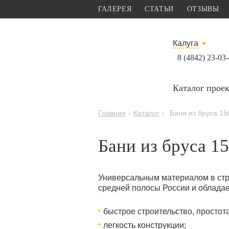
ГАЛЕРЕЯ
СТАТЬИ
ОТЗЫВЫ
Калуга
8 (4842) 23-03
Каталог прое
Главная
›
Каталог
›
Бани из бруса 15
Бани из бруса 15
Универсальным материалом в стро
средней полосы России и облада
быстрое строительство, простота
легкость конструкции;