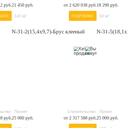
22 руб.
21 450 руб.
от 2 620 038 руб.
18 290 руб.
145 м²
50 м²
БНЕЕ
ПОДРОБНЕЕ
N-31-2(15,4х9,7)-Брус клееный
N-31-5(18,1х
ьство:
Проект
Строительство:
Проект
38 руб.
25 000 руб.
от 2 317 588 руб.
25 000 руб.