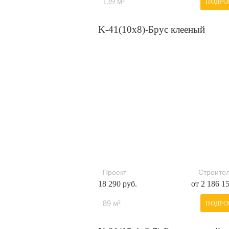
139 м²
ПОДРО
K-41(10х8)-Брус клееный
Проект
Строител
18 290 руб.
от 2 186 1
89 м²
ПОДРО