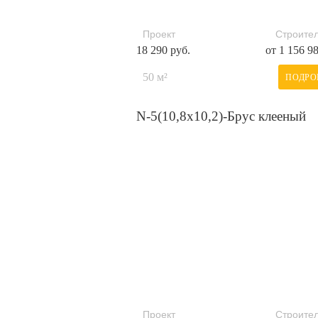
Проект
Строител
18 290 руб.
от 1 156 9
50 м²
ПОДРО
N-5(10,8х10,2)-Брус клееный
Проект
Строител