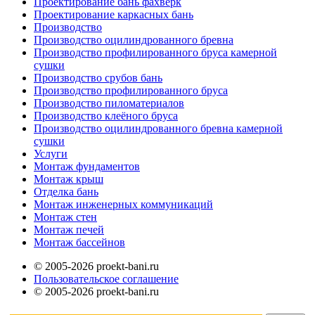
Проектирование бань фахверк
Проектирование каркасных бань
Производство
Производство оцилиндрованного бревна
Производство профилированного бруса камерной
сушки
Производство срубов бань
Производство профилированного бруса
Производство пиломатериалов
Производство клеёного бруса
Производство оцилиндрованного бревна камерной
сушки
Услуги
Монтаж фундаментов
Монтаж крыш
Отделка бань
Монтаж инженерных коммуникаций
Монтаж стен
Монтаж печей
Монтаж бассейнов
© 2005-2026 proekt-bani.ru
Пользовательское соглашение
© 2005-2026 proekt-bani.ru