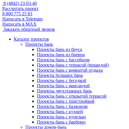
8 (4842) 23-03-40
Рассчитать проект
8 800 775 25 83
Написать в Telegram
Написать в MAX
Заказать обратный звонок
Каталог проектов
Проекты бань
Проекты бань из бруса
Проекты бань из бревна
Проекты бань с бассейном
Проекты бань с террасой (верандой)
Проекты бань с комнатой отдыха
Проекты больших бань
Проекты бань с беседкой
Проекты бань с мансардой
Проекты двухэтажных бань
Проекты бань с открытой террасой
Проекты бань с пристройкой
Проекты бань с балконом
Проекты бань с кухней
Проекты бань с купелью
Проекты бань с барбекю
Проекты домов-бань