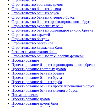
Строительство
Строительство гостевых домов
Строительство бань из бревна
Строительство бань из бруса
Строительство бань из клееного бруса
Строительство бань из профилированного бруса
Строительство рубленных бань
Строительство бань из оцилиндрованного бревна
Строительство гаражей
Строительство беседок
Строительство бассейнов
Строительство каркасных бань
Базовая комплектация бани
Строительство бань по технологии фахверк
Проектирование
Проектирование бань из оцилиндрованного бревна
Проектирование гостевых домов
Проектирование бань из бревна
Проектирование бань из бруса
Проектирование бань из сруба
Проектирование бань из профилированного бруса
Проектирование бань из клееного бруса
Пример проекта
Проектирование домов
Проектирование домов-бань