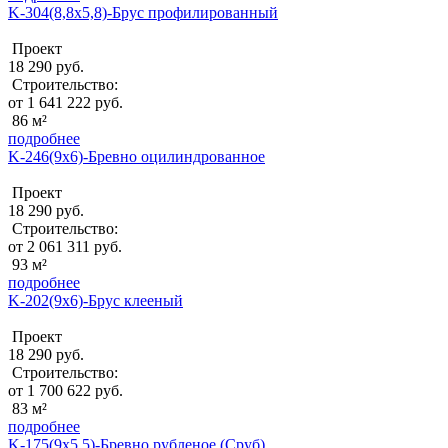
K-304(8,8x5,8)-Брус профилированный
Проект
18 290 руб.
Строительство:
от 1 641 222 руб.
86 м²
подробнее
K-246(9х6)-Бревно оцилиндрованное
Проект
18 290 руб.
Строительство:
от 2 061 311 руб.
93 м²
подробнее
K-202(9x6)-Брус клееный
Проект
18 290 руб.
Строительство:
от 1 700 622 руб.
83 м²
подробнее
K-175(9х5,5)-Бревно рубленое (Сруб)