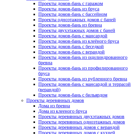
Проекты домов-бань с гаражом
Проекты домов-бань из бруса
Проекты домов-бань с бассейном
Проекты одноэтажных домов с баней
Проекты домов-бань из бревна
Проекты двухэтажных домов с баней
Проекты домов-бань с мансардой
Проекты домов-бань из клеёного бруса
Проекты домов-бань с беседкой
Проекты домов-бань с верандой
Проекты домов-бань из оцилиндрованного
бревна
Проекты домов-бань из профилированного
бруса
Проекты домов-бань из рубленного бревна
Проекты домов-бань с мансардой и террасой
(верандой)
Проекты домов-бань с бильярдом
Проекты деревянных домов
Дома из бревна
Дома из клееного бруса
Проекты деревянных двухэтажных домов
Проекты деревянных одноэтажных домов
Проекты деревянных домов с верандой
Проекты деревянных домов с кухней