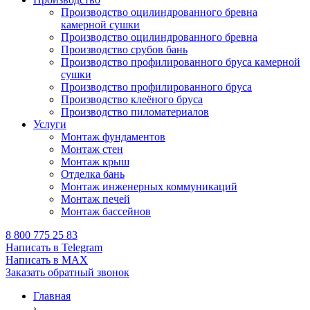
Производство оцилиндрованного бревна
камерной сушки
Производство оцилиндрованного бревна
Производство срубов бань
Производство профилированного бруса камерной
сушки
Производство профилированного бруса
Производство клеёного бруса
Производство пиломатериалов
Услуги
Монтаж фундаментов
Монтаж стен
Монтаж крыш
Отделка бань
Монтаж инженерных коммуникаций
Монтаж печей
Монтаж бассейнов
8 800 775 25 83
Написать в Telegram
Написать в MAX
Заказать обратный звонок
Главная
›