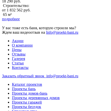
18 290 руб.
Строительство:
от 1 832 562 руб.
65 м²
подробнее
У вас тоже есть баня, которую строили мы?
Ждем ваш видеоотзыв на
Info@proekt-bani.ru
Акции
О компании
Цены
Отзывы
Галерея
Статьи
Контакты
Заказать обратный звнок
info@proekt-bani.ru
Каталог проектов
Проекты бань
Проекты домов-бань
Проекты деревянных домов
Проекты гаражей
Проекты беседок