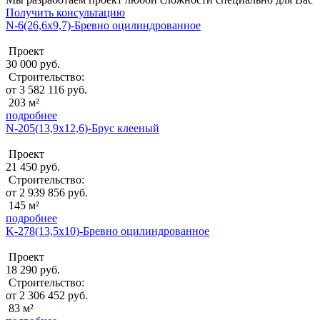
Получить консультацию
N-6(26,6х9,7)-Бревно оцилиндрованное
Проект
30 000 руб.
Строительство:
от 3 582 116 руб.
203 м²
подробнее
N-205(13,9x12,6)-Брус клееный
Проект
21 450 руб.
Строительство:
от 2 939 856 руб.
145 м²
подробнее
K-278(13,5x10)-Бревно оцилиндрованное
Проект
18 290 руб.
Строительство:
от 2 306 452 руб.
83 м²