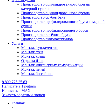
Производство оцилиндрованного бревна
камерной сушки
Производство оцилиндрованного бревна
Производство срубов бань
Производство профилированного бруса камерной
сушки
Производство профилированного бруса
Производство клеёного бруса
Производство пиломатериалов
Услуги
Монтаж фундаментов
Монтаж стен
Монтаж крыш
Отделка бань
Монтаж инженерных коммуникаций
Монтаж печей
Монтаж бассейнов
8 800 775 25 83
Написать в Telegram
Написать в MAX
Заказать обратный звонок
Главная
›