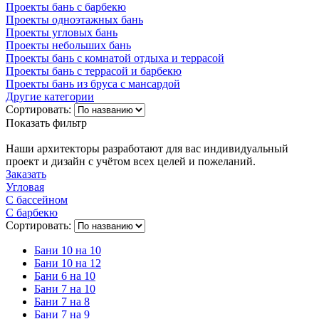
Проекты бань с барбекю
Проекты одноэтажных бань
Проекты угловых бань
Проекты небольших бань
Проекты бань с комнатой отдыха и террасой
Проекты бань с террасой и барбекю
Проекты бань из бруса с мансардой
Другие категории
Сортировать:
Показать фильтр
Наши архитекторы разработают для вас индивидуальный
проект и дизайн с учётом всех целей и пожеланий.
Заказать
Угловая
С бассейном
С барбекю
Сортировать:
Бани 10 на 10
Бани 10 на 12
Бани 6 на 10
Бани 7 на 10
Бани 7 на 8
Бани 7 на 9