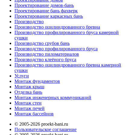
Проектирование домов-бань
Проектирование бань фахверк
Проектирование каркасных бань
Производство
Производство оцилиндрованного бревна
Производство профилированного бруса камерной
сушки
Производство срубов бань
Производство профилированного бруса
Производство пиломатериалов
Производство клеёного бруса
Производство оцилиндрованного бревна камерной
сушки
Услуги
Монтаж фундаментов
Монтаж крыш
Отделка бань
Монтаж инженерных коммуникаций
Монтаж стен
Монтаж печей
Монтаж бассейнов
© 2005-2026 proekt-bani.ru
Пользовательское соглашение
© 2005-2026 proekt-bani.ru