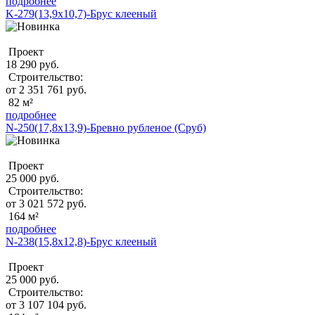
подробнее
K-279(13,9x10,7)-Брус клееный
Проект
18 290 руб.
Строительство:
от 2 351 761 руб.
82 м²
подробнее
N-250(17,8x13,9)-Бревно рубленое (Сруб)
Проект
25 000 руб.
Строительство:
от 3 021 572 руб.
164 м²
подробнее
N-238(15,8x12,8)-Брус клееный
Проект
25 000 руб.
Строительство:
от 3 107 104 руб.