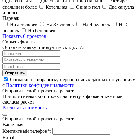
Одна спальня
Две спальни
Три спальни
Четыре
спальни и более
Котельная
Окна в пол
Два санузла
и более
Парная:
На 2 человек
На 3 человек
На 4 человек
На 5
человек
На 6 человек
Показать 0 проектов
Скрыть фильтр
Оставьте заявку и получите скидку
5%
Отправить
Согласие на обработку персональных данных по условиям
с
Политики конфиденциальности
Отправить свой проект на расчет
Пришлите нам свой проект на почту в форме ниже и мы
сделаем расчет
Расчитать стоимость
Отправить свой проект на расчет
Ваше имя:
Контактный телефон*:
E-mail: