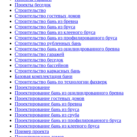
Проекты беседок
Строительство
Строительство гостевых домов
Строительство бань из бревна
Строительство бань из бруса
Строительство бань из клееного бруса
Строительство бань из профилированного бруса
Строительство рубленных бань
Строительство бань из оцилиндрованного бревна
Строительство гаражей
Строительство беседок
Строительство бассейнов
Строительство каркасных бань
Базовая комплектация бани
Строительство бань по технологии фахверк
Проектирование
Проектирование бань из оцилиндрованного бревна
Проектирование гостевых домов
Проектирование бань из бревна
Проектирование бань из бруса
Проектирование бань из сруба
Проектирование бань из профилированного бруса
Проектирование бань из клееного бруса
Пример проекта
Проектирование домов