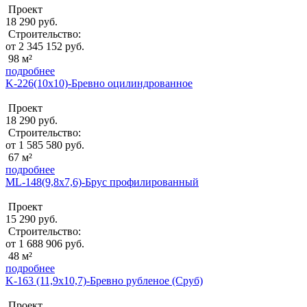
Проект
18 290 руб.
Строительство:
от 2 345 152 руб.
98 м²
подробнее
K-226(10x10)-Бревно оцилиндрованное
Проект
18 290 руб.
Строительство:
от 1 585 580 руб.
67 м²
подробнее
ML-148(9,8х7,6)-Брус профилированный
Проект
15 290 руб.
Строительство:
от 1 688 906 руб.
48 м²
подробнее
K-163 (11,9х10,7)-Бревно рубленое (Сруб)
Проект