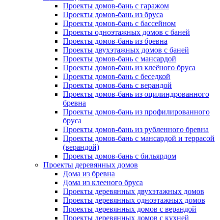
Проекты домов-бань с гаражом
Проекты домов-бань из бруса
Проекты домов-бань с бассейном
Проекты одноэтажных домов с баней
Проекты домов-бань из бревна
Проекты двухэтажных домов с баней
Проекты домов-бань с мансардой
Проекты домов-бань из клеёного бруса
Проекты домов-бань с беседкой
Проекты домов-бань с верандой
Проекты домов-бань из оцилиндрованного
бревна
Проекты домов-бань из профилированного
бруса
Проекты домов-бань из рубленного бревна
Проекты домов-бань с мансардой и террасой
(верандой)
Проекты домов-бань с бильярдом
Проекты деревянных домов
Дома из бревна
Дома из клееного бруса
Проекты деревянных двухэтажных домов
Проекты деревянных одноэтажных домов
Проекты деревянных домов с верандой
Проекты деревянных домов с кухней