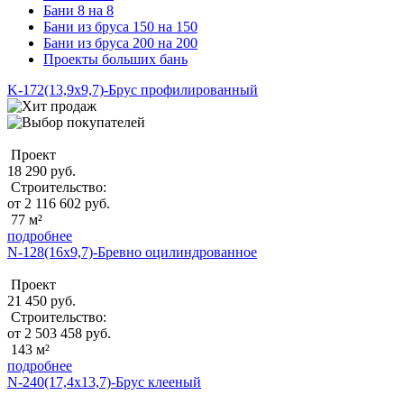
Бани 8 на 8
Бани из бруса 150 на 150
Бани из бруса 200 на 200
Проекты больших бань
K-172(13,9х9,7)-Брус профилированный
Проект
18 290 руб.
Строительство:
от 2 116 602 руб.
77 м²
подробнее
N-128(16x9,7)-Бревно оцилиндрованное
Проект
21 450 руб.
Строительство:
от 2 503 458 руб.
143 м²
подробнее
N-240(17,4x13,7)-Брус клееный