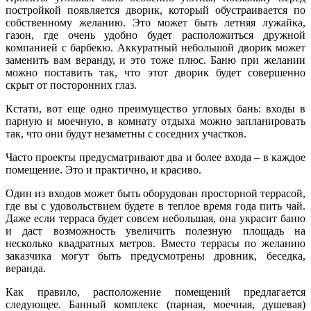
постройкой появляется дворик, который обустраивается по
собственному желанию. Это может быть летняя лужайка,
газон, где очень удобно будет расположиться дружной
компанией с барбекю. Аккуратный небольшой дворик может
заменить вам веранду, и это тоже плюс. Баню при желании
можно поставить так, что этот дворик будет совершенно
скрыт от посторонних глаз.
Кстати, вот еще одно преимущество угловых бань: входы в
парную и моечную, в комнату отдыха можно запланировать
так, что они будут незаметны с соседних участков.
Часто проекты предусматривают два и более входа – в каждое
помещение. Это и практично, и красиво.
Один из входов может быть оборудован просторной террасой,
где вы с удовольствием будете в теплое время года пить чай.
Даже если терраса будет совсем небольшая, она украсит баню
и даст возможность увеличить полезную площадь на
несколько квадратных метров. Вместо террасы по желанию
заказчика могут быть предусмотрены дровник, беседка,
веранда.
Как правило, расположение помещений предлагается
следующее. Банный комплекс (парная, моечная, душевая)