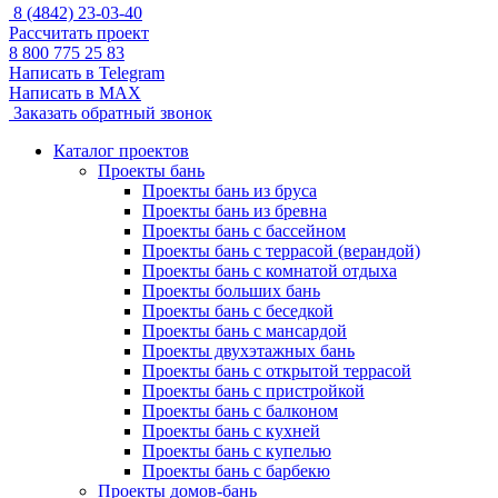
8 (4842) 23-03-40
Рассчитать проект
8 800 775 25 83
Написать в Telegram
Написать в MAX
Заказать обратный звонок
Каталог проектов
Проекты бань
Проекты бань из бруса
Проекты бань из бревна
Проекты бань с бассейном
Проекты бань с террасой (верандой)
Проекты бань с комнатой отдыха
Проекты больших бань
Проекты бань с беседкой
Проекты бань с мансардой
Проекты двухэтажных бань
Проекты бань с открытой террасой
Проекты бань с пристройкой
Проекты бань с балконом
Проекты бань с кухней
Проекты бань с купелью
Проекты бань с барбекю
Проекты домов-бань