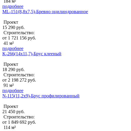
184 м²
подробнее
ML-151(8,8х7,5)-Бревно оцилиндрованное
Проект
15 290 руб.
Строительство:
от 1 721 156 руб.
41 м²
подробнее
K-266(14x11,7)-Брус клееный
Проект
18 290 руб.
Строительство:
от 2 198 272 руб.
91 м²
подробнее
N-115(11,2x9)-Брус профилированный
Проект
21 450 руб.
Строительство:
от 1 849 692 руб.
114 м²