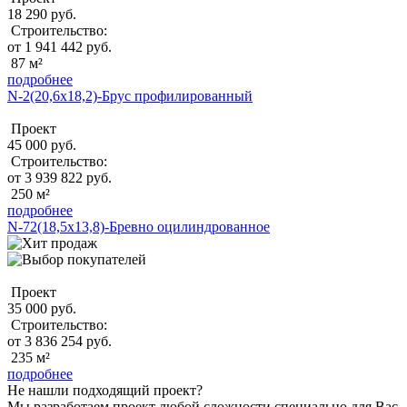
18 290 руб.
Строительство:
от 1 941 442 руб.
87 м²
подробнее
N-2(20,6х18,2)-Брус профилированный
Проект
45 000 руб.
Строительство:
от 3 939 822 руб.
250 м²
подробнее
N-72(18,5х13,8)-Бревно оцилиндрованное
Проект
35 000 руб.
Строительство:
от 3 836 254 руб.
235 м²
подробнее
Не нашли подходящий проект?
Мы разработаем проект любой сложности специально для Вас