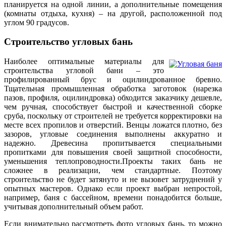
планируется на одной линии, а дополнительные помещения
(комнаты отдыха, кухня) – на другой, расположенной под
углом 90 градусов.
Строительство угловых бань
Наиболее оптимальные материалы для
строительства угловой бани – это
профилированный брус и оцилиндрованное бревно.
Тщательная промышленная обработка заготовок (нарезка
пазов, профиля, оцилиндровка) обходится заказчику дешевле,
чем ручная, способствует быстрой и качественной сборке
сруба, поскольку от строителей не требуется корректировки на
месте всех пропилов и отверстий. Венцы ложатся плотно, без
зазоров, угловые соединения выполнены аккуратно и
надежно. Древесина пропитывается специальными
пропитками для повышения своей защитной способности,
уменьшения теплопроводности.Проекты таких бань не
сложнее в реализации, чем стандартные. Поэтому
строительство не будет затянуто и не вызовет затруднений у
опытных мастеров. Однако если проект выбран непростой,
например, баня с бассейном, времени понадобится больше,
учитывая дополнительный объем работ.
Если внимательно рассмотреть фото угловых бань, то можно