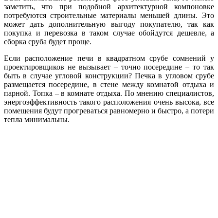
заметить, что при подобной архитектурной компоновке
потребуются строительные материалы меньшей длины. Это
может дать дополнительную выгоду покупателю, так как
покупка и перевозка в таком случае обойдутся дешевле, а
сборка сруба будет проще.
Если расположение печи в квадратном срубе сомнений у
проектировщиков не вызывает – точно посередине – то так
быть в случае угловой конструкции? Печка в угловом срубе
размещается посередине, в стене между комнатой отдыха и
парной. Топка – в комнате отдыха. По мнению специалистов,
энергоэффективность такого расположения очень высока, все
помещения будут прогреваться равномерно и быстро, а потери
тепла минимальны.