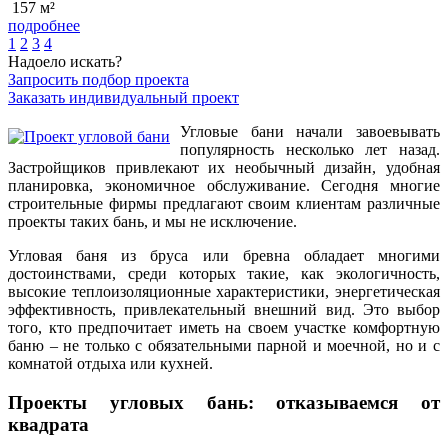
157 м²
подробнее
1
2
3
4
Надоело искать?
Запросить подбор проекта
Заказать индивидуальный проект
Угловые бани начали завоевывать
популярность несколько лет назад.
Застройщиков привлекают их необычный дизайн, удобная
планировка, экономичное обслуживание. Сегодня многие
строительные фирмы предлагают своим клиентам различные
проекты таких бань, и мы не исключение.
Угловая баня из бруса или бревна обладает многими
достоинствами, среди которых такие, как экологичность,
высокие теплоизоляционные характеристики, энергетическая
эффективность, привлекательный внешний вид. Это выбор
того, кто предпочитает иметь на своем участке комфортную
баню – не только с обязательными парной и моечной, но и с
комнатой отдыха или кухней.
Проекты угловых бань: отказываемся от
квадрата