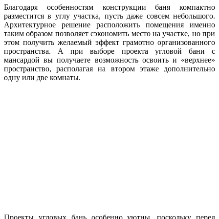
Благодаря особенностям конструкции баня компактно
разместится в углу участка, пусть даже совсем небольшого.
Архитектурное решение расположить помещения именно
таким образом позволяет сэкономить место на участке, но при
этом получить желаемый эффект грамотно организованного
пространства. А при выборе проекта угловой бани с
мансардой вы получаете возможность освоить и «верхнее»
пространство, располагая на втором этаже дополнительно
одну или две комнаты.
Проекты угловых бань особенно уютны, поскольку перед