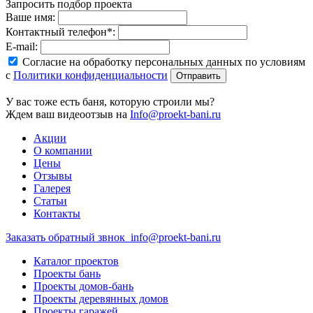
Запросить подбор проекта
Ваше имя:
Контактный телефон*:
E-mail:
Согласие на обработку персональных данных по условиям
с
Политики конфиденциальности
У вас тоже есть баня, которую строили мы?
Ждем ваш видеоотзыв на
Info@proekt-bani.ru
Акции
О компании
Цены
Отзывы
Галерея
Статьи
Контакты
Заказать обратный звнок
info@proekt-bani.ru
Каталог проектов
Проекты бань
Проекты домов-бань
Проекты деревянных домов
Проекты гаражей