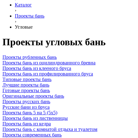
Каталог
›
Проекты бань
›
Угловые
Проекты угловых бань
Проекты рубленных бань
Проекты бань из оцилиндрованного бревна
Проекты бань из клееного бруса
Проекты бань из профилированного бруса
Типовые проекты бань
Лучшие проекты бань
Готовые проекты бань
Оригинальные проекты бань
Проекты русских бань
Русские бани из бруса
Проекты бань 5 на 5 (5х5)
Проекты бань из лиственницы
Проекты бань из кедра
Проекты бань с комнатой отдыха и туалетом
Проекты современных бань