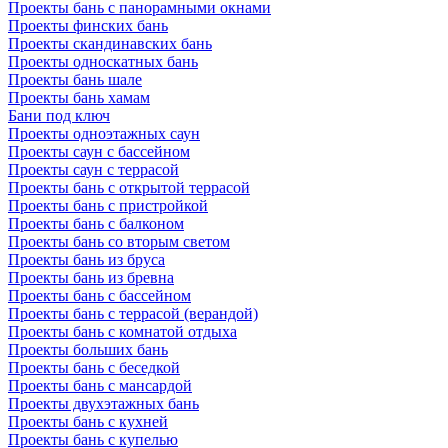
Проекты бань с панорамными окнами
Проекты финских бань
Проекты скандинавских бань
Проекты односкатных бань
Проекты бань шале
Проекты бань хамам
Бани под ключ
Проекты одноэтажных саун
Проекты саун с бассейном
Проекты саун с террасой
Проекты бань с открытой террасой
Проекты бань с пристройкой
Проекты бань с балконом
Проекты бань со вторым светом
Проекты бань из бруса
Проекты бань из бревна
Проекты бань с бассейном
Проекты бань с террасой (верандой)
Проекты бань с комнатой отдыха
Проекты больших бань
Проекты бань с беседкой
Проекты бань с мансардой
Проекты двухэтажных бань
Проекты бань с кухней
Проекты бань с купелью