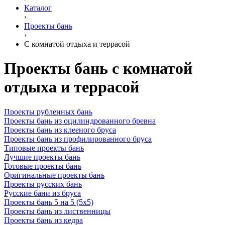
Каталог
›
Проекты бань
›
С комнатой отдыха и террасой
Проекты бань с комнатой
отдыха и террасой
Проекты рубленных бань
Проекты бань из оцилиндрованного бревна
Проекты бань из клееного бруса
Проекты бань из профилированного бруса
Типовые проекты бань
Лучшие проекты бань
Готовые проекты бань
Оригинальные проекты бань
Проекты русских бань
Русские бани из бруса
Проекты бань 5 на 5 (5х5)
Проекты бань из лиственницы
Проекты бань из кедра