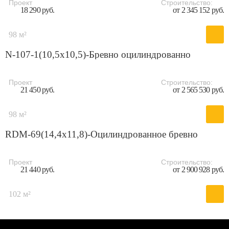
Проект
Строительство:
18 290 руб.
от 2 345 152 руб.
98 м²
N-107-1(10,5х10,5)-Бревно оцилиндрованно
Проект
Строительство:
21 450 руб.
от 2 565 530 руб.
98 м²
RDM-69(14,4x11,8)-Оцилиндрованное бревно
Проект
Строительство:
21 440 руб.
от 2 900 928 руб.
102 м²