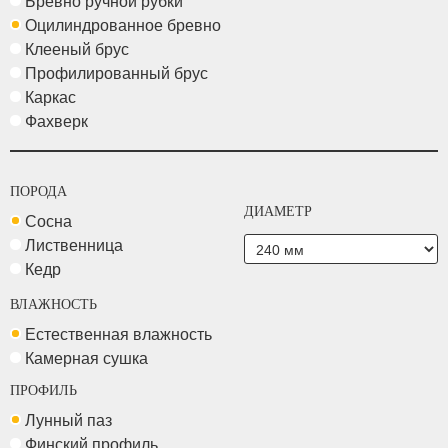
Бревно ручной рубки
Оцилиндрованное бревно
Клееный брус
Профилированный брус
Каркас
Фахверк
ПОРОДА
ДИАМЕТР
Сосна
Лиственница
Кедр
ВЛАЖНОСТЬ
Естественная влажность
Камерная сушка
ПРОФИЛЬ
Лунный паз
Финский профиль