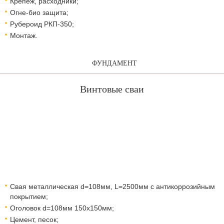
Крепеж, расходники;
Огне-био защита;
Рубероид РКП-350;
Монтаж.
ФУНДАМЕНТ
Винтовые сваи
Свая металлическая d=108мм, L=2500мм с антикоррозийным
покрытием;
Оголовок d=108мм 150x150мм;
Цемент, песок;