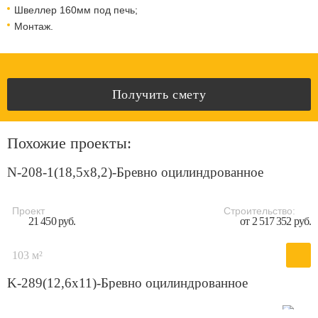
Швеллер 160мм под печь;
Монтаж.
Получить смету
Похожие проекты:
N-208-1(18,5x8,2)-Бревно оцилиндрованное
Проект
Строительство:
21 450 руб.
от 2 517 352 руб.
103 м²
K-289(12,6x11)-Бревно оцилиндрованное