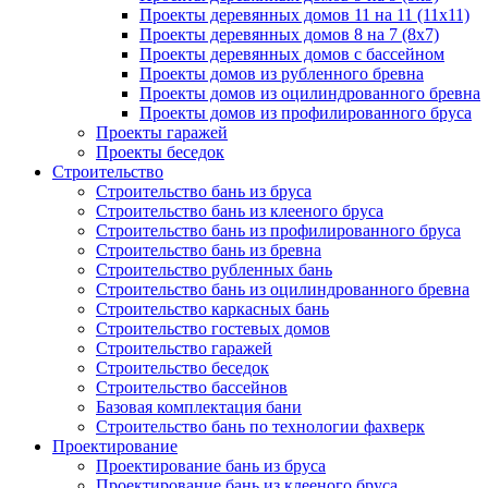
Проекты деревянных домов 11 на 11 (11x11)
Проекты деревянных домов 8 на 7 (8x7)
Проекты деревянных домов с бассейном
Проекты домов из рубленного бревна
Проекты домов из оцилиндрованного бревна
Проекты домов из профилированного бруса
Проекты гаражей
Проекты беседок
Строительство
Строительство бань из бруса
Строительство бань из клееного бруса
Строительство бань из профилированного бруса
Строительство бань из бревна
Строительство рубленных бань
Строительство бань из оцилиндрованного бревна
Строительство каркасных бань
Строительство гостевых домов
Строительство гаражей
Строительство беседок
Строительство бассейнов
Базовая комплектация бани
Строительство бань по технологии фахверк
Проектирование
Проектирование бань из бруса
Проектирование бань из клееного бруса