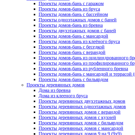
Проекты домов-бань с гаражом
Проекты домов-бань из бруса
Проекты домов-бань с бассейном
Проекты одноэтажных домов с баней
Проекты домов-бань из бревна
Проекты двухэтажных домов с баней
Проекты домов-бань с мансардой
Проекты домов-бань из клеёного бруса
Проекты домов-бань с беседкой
Проекты домов-бань с верандой
Проекты домов-бань из оцилиндрованного бр
Проекты домов-бань из профилированного бр
Проекты домов-бань из рубленного бревна
Проекты домов-бань с мансардой и террасой 
Проекты домов-бань с бильярдом
Проекты деревянных домов
Дома из бревна
Дома из клееного бруса
Проекты деревянных двухэтажных домов
Проекты деревянных одноэтажных домов
Проекты деревянных домов с верандой
Проекты деревянных домов с кухней
Проекты деревянных домов с бильярдом
Проекты деревянных домов с мансардой
Проекты деревянных домов 9 на 9 (9x9)