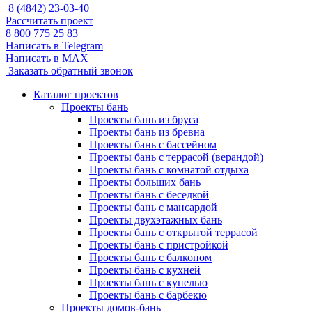
8 (4842) 23-03-40
Рассчитать проект
8 800 775 25 83
Написать в Telegram
Написать в MAX
Заказать обратный звонок
Каталог проектов
Проекты бань
Проекты бань из бруса
Проекты бань из бревна
Проекты бань с бассейном
Проекты бань с террасой (верандой)
Проекты бань с комнатой отдыха
Проекты больших бань
Проекты бань с беседкой
Проекты бань с мансардой
Проекты двухэтажных бань
Проекты бань с открытой террасой
Проекты бань с пристройкой
Проекты бань с балконом
Проекты бань с кухней
Проекты бань с купелью
Проекты бань с барбекю
Проекты домов-бань