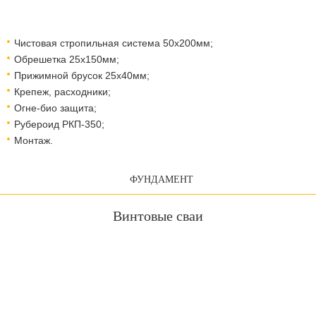
Чистовая стропильная система 50х200мм;
Обрешетка 25х150мм;
Прижимной брусок 25х40мм;
Крепеж, расходники;
Огне-био защита;
Рубероид РКП-350;
Монтаж.
ФУНДАМЕНТ
Винтовые сваи