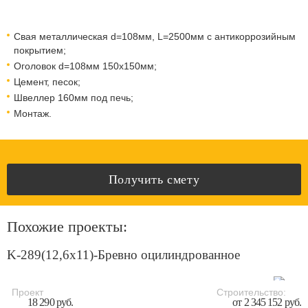
Свая металлическая d=108мм, L=2500мм с антикоррозийным
покрытием;
Оголовок d=108мм 150x150мм;
Цемент, песок;
Швеллер 160мм под печь;
Монтаж.
Получить смету
Похожие проекты:
K-289(12,6x11)-Бревно оцилиндрованное
Проект
Строительство:
18 290 руб.
от 2 345 152 руб.