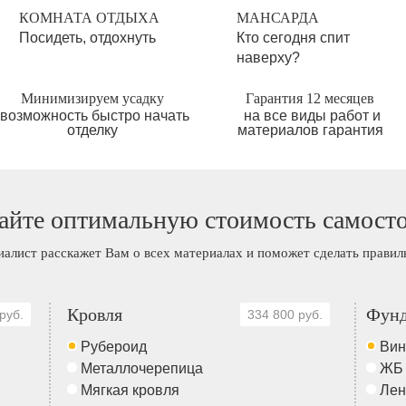
КОМНАТА ОТДЫХА
МАНСАРДА
Посидеть, отдохнуть
Кто сегодня спит
наверху?
Минимизируем усадку
Гарантия 12 месяцев
возможность быстро начать
на все виды работ и
отделку
материалов гарантия
айте оптимальную стоимость самост
иалист расскажет Вам о всех материалах и поможет сделать прави
Кровля
Фунд
руб.
334 800 руб.
Рубероид
Вин
Металлочерепица
ЖБ
Мягкая кровля
Лен