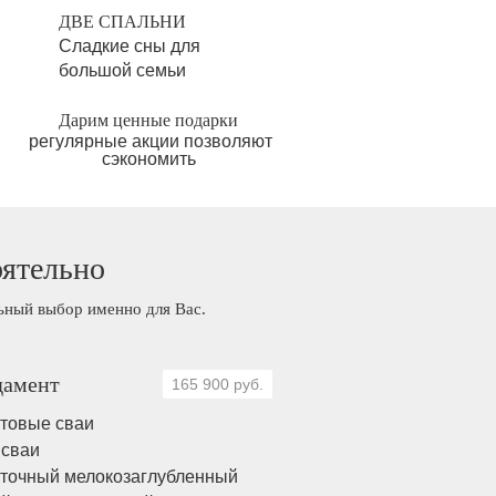
ДВЕ СПАЛЬНИ
Сладкие сны для
большой семьи
Дарим ценные подарки
регулярные акции позволяют
сэкономить
оятельно
льный выбор именно для Вас.
амент
165 900 руб.
товые сваи
 сваи
точный мелокозаглубленный