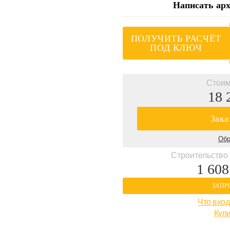
Написать арх
ПОЛУЧИТЬ РАСЧЁТ
ПОД КЛЮЧ
Стоим
18 
Зака
Обр
Строительство
1 608
ЗАПР
Что вход
Купи