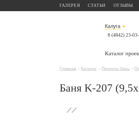
ГАЛЕРЕЯ
СТАТЬИ
ОТЗЫВЫ
Калуга
8 (4842) 23-03
Каталог прое
Главная
›
Каталог
›
Проекты бань
›
П
Баня K-207 (9,5x
‹