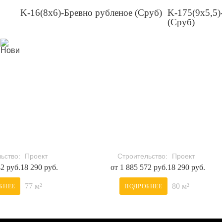
K-16(8х6)-Бревно рубленое (Сруб)
K-175(9х5,5)
(Сруб)
ьство:
Проект
Строительство:
Проект
42 руб.
18 290 руб.
от 1 885 572 руб.
18 290 руб.
77 м²
80 м²
БНЕЕ
ПОДРОБНЕЕ