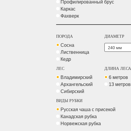
Профилированный брус
Каркас
Фахверк
ПОРОДА
ДИАМЕТР
Сосна
Лиственница
Кедр
ЛЕС
ДЛИНА ЛЕСА
Владимирский
6 метров
Архангельский
13 метро
Сибирский
ВИДЫ РУБКИ
Русская чаша с присекой
Канадская рубка
Норвежская рубка