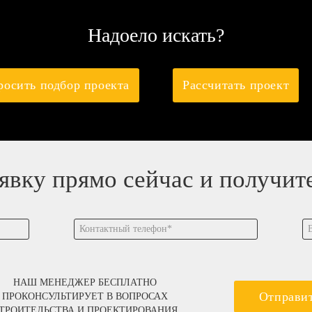
Надоело искать?
росить подбор проекта
Рассчитать проект
аявку прямо сейчас и получит
НАШ МЕНЕДЖЕР БЕСПЛАТНО
Отправи
ПРОКОНСУЛЬТИРУЕТ В ВОПРОСАХ
ТРОИТЕЛЬСТВА И ПРОЕКТИРОВАНИЯ