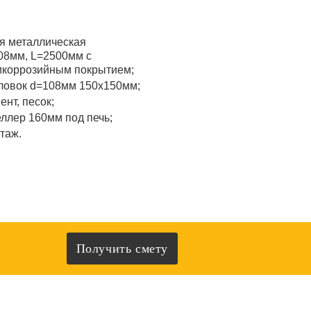
я металлическая
08мм, L=2500мм с
икоррозийным покрытием;
ловок d=108мм 150x150мм;
ент, песок;
ллер 160мм под печь;
таж.
Получить смету