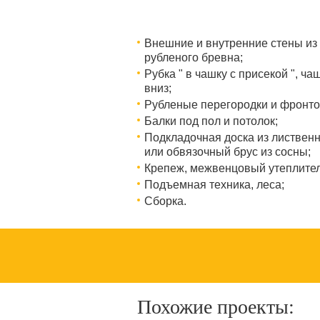
Внешние и внутренние стены из
рубленого бревна;
Рубка " в чашку с присекой ", ча
вниз;
Рубленые перегородки и фронто
Балки под пол и потолок;
Подкладочная доска из листвен
или обвязочный брус из сосны;
Крепеж, межвенцовый утеплител
Подъемная техника, леса;
Сборка.
Похожие проекты: