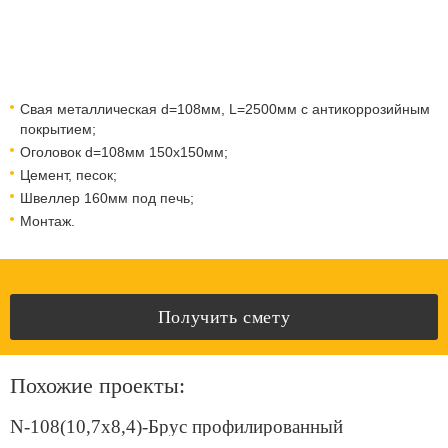
Свая металлическая d=108мм, L=2500мм с антикоррозийным
покрытием;
Оголовок d=108мм 150x150мм;
Цемент, песок;
Швеллер 160мм под печь;
Монтаж.
Получить смету
Похожие проекты:
N-108(10,7х8,4)-Брус профилированный