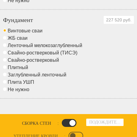
Не нужно
Фундамент
227 520 руб.
Винтовые сваи
ЖБ сваи
Ленточный мелокозаглубленный
Свайно-ростверковый (ТИСЭ)
Свайно-ростверковый
Плитный
Заглубленный ленточный
Плита УШП
Не нужно
ПОДОЖДИТЕ...
СБОРКА СТЕН
:
УТЕПЛЕНИЕ КРОВЛИ
: