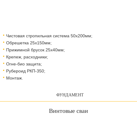
Чистовая стропильная система 50х200мм;
Обрешетка 25х150мм;
Прижимной брусок 25х40мм;
Крепеж, расходники;
Огне-био защита;
Рубероид РКП-350;
Монтаж.
ФУНДАМЕНТ
Винтовые сваи