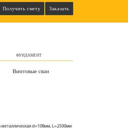
ФУНДАМЕНТ
Винтовые сваи
я металлическая d=108мм, L=2500мм