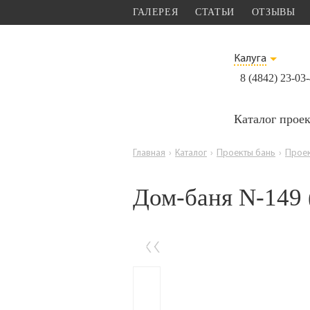
ГАЛЕРЕЯ
СТАТЬИ
ОТЗЫВЫ
Калуга
8 (4842) 23-03
Каталог прое
Главная
›
Каталог
›
Проекты бань
›
Проек
Дом-баня N-149 
‹