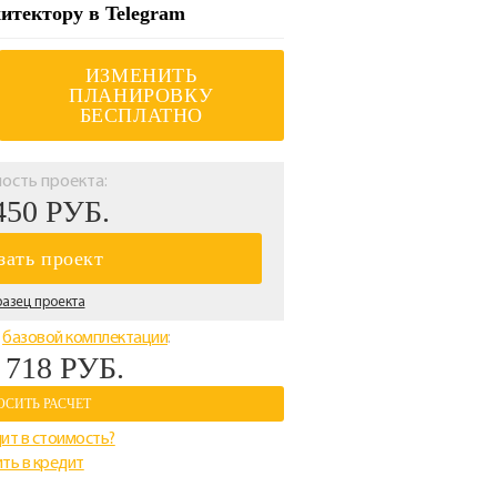
итектору в Telegram
ИЗМЕНИТЬ
ПЛАНИРОВКУ
БЕСПЛАТНО
ость проекта:
450 РУБ.
зать проект
азец проекта
о
базовой комплектации
:
 718 РУБ.
ОСИТЬ РАСЧЕТ
ит в стоимость?
ть в кредит