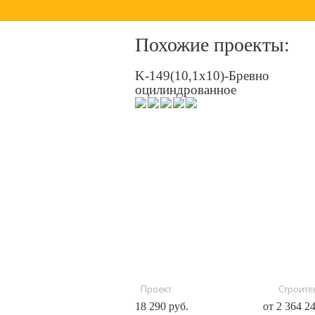
Похожие проекты:
K-149(10,1х10)-Бревно
оцилиндрованное
Проект
Строител
18 290 руб.
от 2 364 2