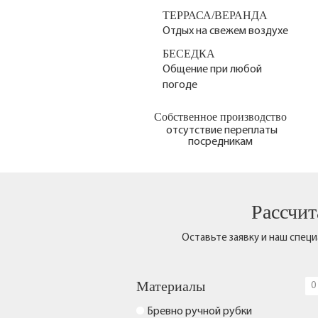
ТЕРРАСА/ВЕРАНДА
Отдых на свежем воздухе
БЕСЕДКА
Общение при любой
погоде
Собственное производство
отсутствие переплаты
посредникам
Рассчит
Оставьте заявку и наш спец
Материалы
0
Бревно ручной рубки