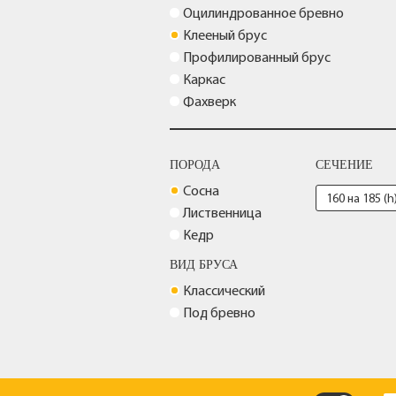
Оцилиндрованное бревно
Клееный брус
Профилированный брус
Каркас
Фахверк
ПОРОДА
СЕЧЕНИЕ
Сосна
Лиственница
Кедр
ВИД БРУСА
Классический
Под бревно