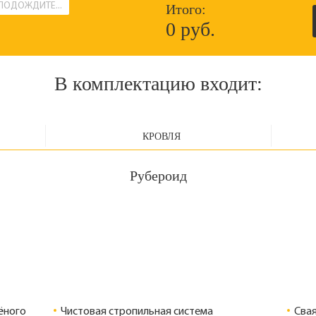
ПОДОЖДИТЕ...
Итого:
0 руб.
В комплектацию входит:
КРОВЛЯ
Рубероид
ёного
Чистовая стропильная система
Сва