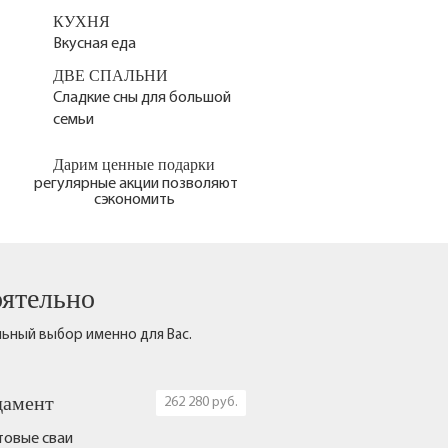
КУХНЯ
Вкусная еда
ДВЕ СПАЛЬНИ
Сладкие сны для большой
семьи
Дарим ценные подарки
регулярные акции позволяют
сэкономить
оятельно
льный выбор именно для Вас.
амент
262 280 руб.
товые сваи