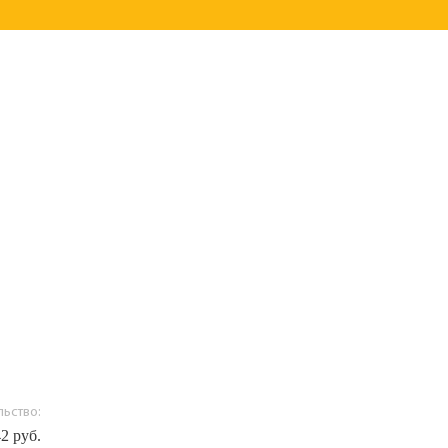
ьство:
42 руб.