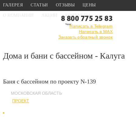
ГАЛЕРЕЯ
СТАТЬИ
ОТЗЫВЫ
ЦЕНЫ
О КОМПАНИИ
АКЦИИ
КОНТАКТЫ
8 800 775 25 83
Написать в Telegram
Написать в MAX
Главная
›
Галерея
›
Дома и бани с бассейном
Заказать обратный звонок
Дома и бани с бассейном - Калуга
Баня с бассейном по проекту N-139
МОСКОВСКАЯ ОБЛАСТЬ
ПРОЕКТ