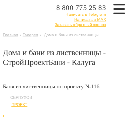
8 800 775 25 83
Написать в Telegram
Написать в MAX
Заказать обратный звонок
Главная
›
Галерея
›
Дома и бани из лиственницы
Дома и бани из лиственницы -
СтройПроектБани - Калуга
Баня из лиственницы по проекту N-116
СЕРПУХОВ
ПРОЕКТ