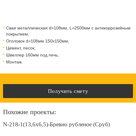
Свая металлическая d=108мм, L=2500мм с антикоррозийным
покрытием;
Оголовок d=108мм 150x150мм;
Цемент, песок;
Швеллер 160мм под печь;
Монтаж.
Получить смету
Похожие проекты:
N-218-1(13,6x6,5)-Бревно рубленое (Сруб)