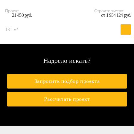
Проект
Строительство:
21 450 руб.
от 1 934 124 руб.
131 м²
Надоело искать?
Запросить подбор проекта
Рассчитать проект