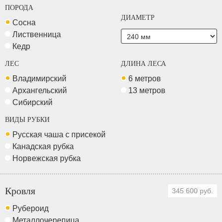
ПОРОДА
ДИАМЕТР
Сосна
Лиственница
Кедр
ЛЕС
ДЛИНА ЛЕСА
Владимирский
6 метров
Архангельский
13 метров
Сибирский
ВИДЫ РУБКИ
Русская чаша с присекой
Канадская рубка
Норвежская рубка
Кровля
345 600 руб.
Рубероид
Металлочерепица