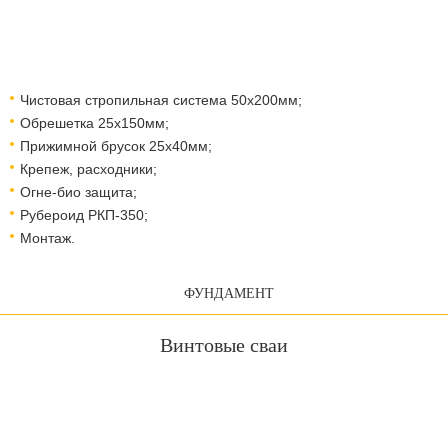
Чистовая стропильная система 50х200мм;
Обрешетка 25х150мм;
Прижимной брусок 25х40мм;
Крепеж, расходники;
Огне-био защита;
Рубероид РКП-350;
Монтаж.
ФУНДАМЕНТ
Винтовые сваи