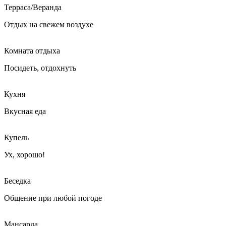
Терраса/Веранда
Отдых на свежем воздухе
Комната отдыха
Посидеть, отдохнуть
Кухня
Вкусная еда
Купель
Ух, хорошо!
Беседка
Общение при любой погоде
Мансарда