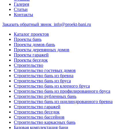
Галерея
Статьи
Контакты
Заказать обратный звнок
info@proekt-bani.ru
Каталог проектов
Проекты бань
Проекты домов-бань
Проекты деревянных домов
Проекты гаражей
Проекты беседок
Строительство
Строительство гостевых домов
Строительство бань из бревна
Строительство бань из бруса
Строительство бань из клееного бруса
Строительство бань из профилированного бруса
Строительство рубленных бань
Строительство бань из оцилиндрованного бревна
Строительство гаражей
Строительство беседок
Строительство бассейнов
Строительство каркасных бань
Базовая комплектация бани