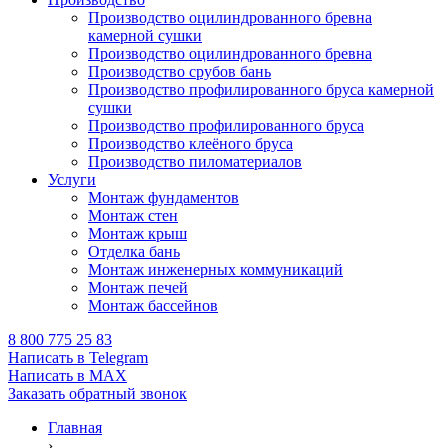
Производство оцилиндрованного бревна
камерной сушки
Производство оцилиндрованного бревна
Производство срубов бань
Производство профилированного бруса камерной
сушки
Производство профилированного бруса
Производство клеёного бруса
Производство пиломатериалов
Услуги
Монтаж фундаментов
Монтаж стен
Монтаж крыш
Отделка бань
Монтаж инженерных коммуникаций
Монтаж печей
Монтаж бассейнов
8 800 775 25 83
Написать в Telegram
Написать в MAX
Заказать обратный звонок
Главная
›