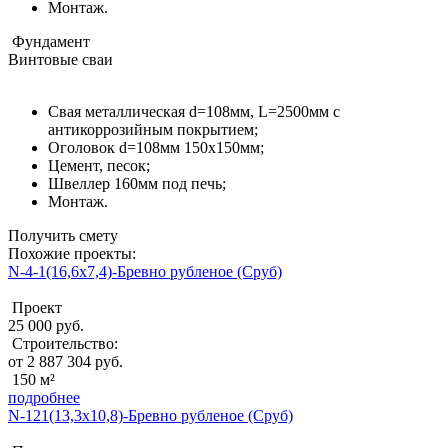
Монтаж.
Фундамент
Винтовые сваи
Свая металлическая d=108мм, L=2500мм с
антикоррозийным покрытием;
Оголовок d=108мм 150x150мм;
Цемент, песок;
Швеллер 160мм под печь;
Монтаж.
Получить смету
Похожие проекты:
N-4-1(16,6х7,4)-Бревно рубленое (Сруб)
Проект
25 000 руб.
Строительство:
от 2 887 304 руб.
150 м²
подробнее
N-121(13,3x10,8)-Бревно рубленое (Сруб)