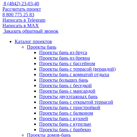
8 (4842) 23-03-40
Рассчитать проект
8 800 775 25 83
Написать в Telegram
Написать в MAX
Заказать обратный звонок
Каталог проектов
Проекты бань
Проекты бань из бруса
Проекты бань из бревна
Проекты бань с бассейном
Проекты бань с террасой (верандой)
Проекты бань с комнатой отдыха
Проекты больших бань
Проекты бань с беседкой
Проекты бань с мансардой
Проекты двухэтажных бань
Проекты бань с открытой террасой
Проекты бань с пристройкой
Проекты бань с балконом
Проекты бань с кухней
Проекты бань с купелью
Проекты бань с барбекю
Проекты домов-бань