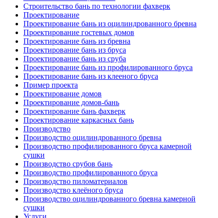
Строительство бань по технологии фахверк
Проектирование
Проектирование бань из оцилиндрованного бревна
Проектирование гостевых домов
Проектирование бань из бревна
Проектирование бань из бруса
Проектирование бань из сруба
Проектирование бань из профилированного бруса
Проектирование бань из клееного бруса
Пример проекта
Проектирование домов
Проектирование домов-бань
Проектирование бань фахверк
Проектирование каркасных бань
Производство
Производство оцилиндрованного бревна
Производство профилированного бруса камерной
сушки
Производство срубов бань
Производство профилированного бруса
Производство пиломатериалов
Производство клеёного бруса
Производство оцилиндрованного бревна камерной
сушки
Услуги