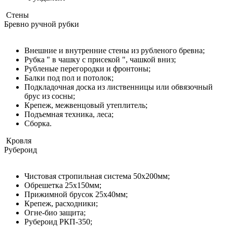
Стены
Бревно ручной рубки
Внешние и внутренние стены из рубленого бревна;
Рубка " в чашку с присекой ", чашкой вниз;
Рубленые перегородки и фронтоны;
Балки под пол и потолок;
Подкладочная доска из лиственницы или обвязочный
брус из сосны;
Крепеж, межвенцовый утеплитель;
Подъемная техника, леса;
Сборка.
Кровля
Рубероид
Чистовая стропильная система 50х200мм;
Обрешетка 25х150мм;
Прижимной брусок 25х40мм;
Крепеж, расходники;
Огне-био защита;
Рубероид РКП-350;