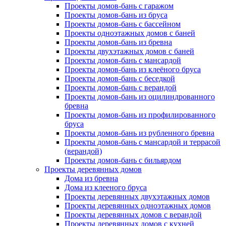
Проекты домов-бань с гаражом
Проекты домов-бань из бруса
Проекты домов-бань с бассейном
Проекты одноэтажных домов с баней
Проекты домов-бань из бревна
Проекты двухэтажных домов с баней
Проекты домов-бань с мансардой
Проекты домов-бань из клеёного бруса
Проекты домов-бань с беседкой
Проекты домов-бань с верандой
Проекты домов-бань из оцилиндрованного
бревна
Проекты домов-бань из профилированного
бруса
Проекты домов-бань из рубленного бревна
Проекты домов-бань с мансардой и террасой
(верандой)
Проекты домов-бань с бильярдом
Проекты деревянных домов
Дома из бревна
Дома из клееного бруса
Проекты деревянных двухэтажных домов
Проекты деревянных одноэтажных домов
Проекты деревянных домов с верандой
Проекты деревянных домов с кухней