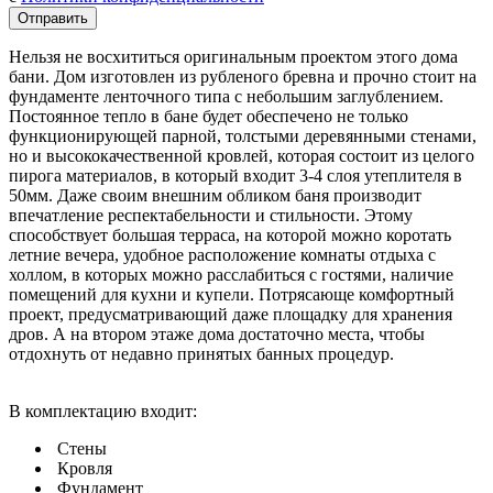
Нельзя не восхититься оригинальным проектом этого дома
бани. Дом изготовлен из рубленого бревна и прочно стоит на
фундаменте ленточного типа с небольшим заглублением.
Постоянное тепло в бане будет обеспечено не только
функционирующей парной, толстыми деревянными стенами,
но и высококачественной кровлей, которая состоит из целого
пирога материалов, в который входит 3-4 слоя утеплителя в
50мм. Даже своим внешним обликом баня производит
впечатление респектабельности и стильности. Этому
способствует большая терраса, на которой можно коротать
летние вечера, удобное расположение комнаты отдыха с
холлом, в которых можно расслабиться с гостями, наличие
помещений для кухни и купели. Потрясающе комфортный
проект, предусматривающий даже площадку для хранения
дров. А на втором этаже дома достаточно места, чтобы
отдохнуть от недавно принятых банных процедур.
В комплектацию входит:
Стены
Кровля
Фундамент