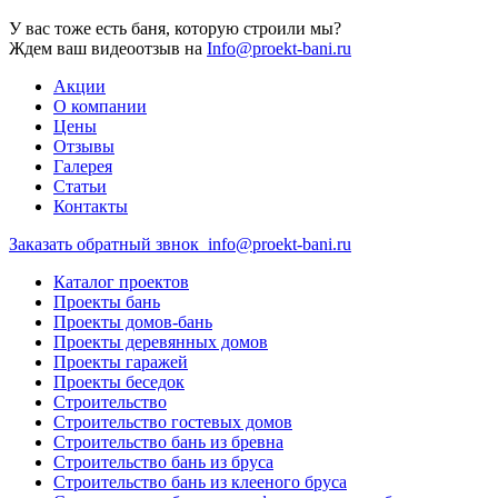
У вас тоже есть баня, которую строили мы?
Ждем ваш видеоотзыв на
Info@proekt-bani.ru
Акции
О компании
Цены
Отзывы
Галерея
Статьи
Контакты
Заказать обратный звнок
info@proekt-bani.ru
Каталог проектов
Проекты бань
Проекты домов-бань
Проекты деревянных домов
Проекты гаражей
Проекты беседок
Строительство
Строительство гостевых домов
Строительство бань из бревна
Строительство бань из бруса
Строительство бань из клееного бруса