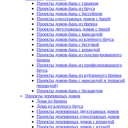
Проекты домов-бань с гаражом
Проекты домов-бань из бруса
Проекты домов-бань с бассейном
Проекты одноэтажных домов с баней
Проекты домов-бань из бревна
Проекты двухэтажных домов с баней
Проекты домов-бань с мансардой
Проекты домов-бань из клеёного бруса
Проекты домов-бань с беседкой
Проекты домов-бань с верандой
Проекты домов-бань из оцилиндрованного
бревна
Проекты домов-бань из профилированного
бруса
Проекты домов-бань из рубленного бревна
Проекты домов-бань с мансардой и террасой
(верандой)
Проекты домов-бань с бильярдом
Проекты деревянных домов
Дома из бревна
Дома из клееного бруса
Проекты деревянных двухэтажных домов
Проекты деревянных одноэтажных домов
Проекты деревянных домов с верандой
Проекты деревянных домов с кухней