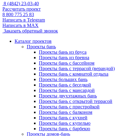
8 (4842) 23-03-40
Рассчитать проект
8 800 775 25 83
Написать в Telegram
Написать в MAX
Заказать обратный звонок
Каталог проектов
Проекты бань
Проекты бань из бруса
Проекты бань из бревна
Проекты бань с бассейном
Проекты бань с террасой (верандой)
Проекты бань с комнатой отдыха
Проекты больших бань
Проекты бань с беседкой
Проекты бань с мансардой
Проекты двухэтажных бань
Проекты бань с открытой террасой
Проекты бань с пристройкой
Проекты бань с балконом
Проекты бань с кухней
Проекты бань с купелью
Проекты бань с барбекю
Проекты домов-бань