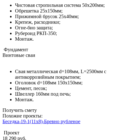
Чистовая стропильная система 50х200мм;
Обрешетка 25х150мм;
Прижимной брусок 25х40мм;
Крепеж, расходники;
Огне-био защита;
Рубероид РКП-350;
Монтаж.
Фундамент
Винтовые сваи
Свая металлическая d=108мм, L=2500мм с
антикоррозийным покрытием;
Оголовок d=108мм 150x150мм;
Цемент, песок;
Швеллер 160мм под печь;
Монтаж.
Получить смету
Похожие проекты:
Беседка-19-1(11x8)-Бревно рубленое
Проект
18 290 руб.