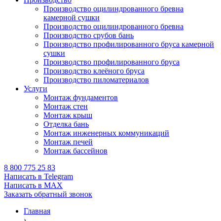
Производство оцилиндрованного бревна
камерной сушки
Производство оцилиндрованного бревна
Производство срубов бань
Производство профилированного бруса камерной
сушки
Производство профилированного бруса
Производство клеёного бруса
Производство пиломатериалов
Услуги
Монтаж фундаментов
Монтаж стен
Монтаж крыш
Отделка бань
Монтаж инженерных коммуникаций
Монтаж печей
Монтаж бассейнов
8 800 775 25 83
Написать в Telegram
Написать в MAX
Заказать обратный звонок
Главная
›