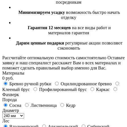
посредникам
Минимизируем усадку
возможность быстро начать
отделку
Гарантия 12 месяцев
на все виды работ и
материалов гарантия
Дарим ценные подарки
регулярные акции позволяют
сэкономить
Рассчитайте оптимальную стоимость самостоятельно
Оставьте
заявку и наш специалист расскажет Вам о всех материалах и
поможет сделать правильный выбор именно для Вас.
Материалы
0 руб.
Бревно ручной рубки
Оцилиндрованное бревно
Клееный брус
Профилированный брус
Каркас
Фахверк
Порода
Сосна
Лиственница
Кедр
Диаметр
Лес
Владимирский
Архангельский
Сибирский