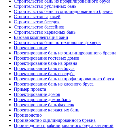
Строительство бань из профилированного бруса
Строительство рубленных бань
Строительство бань из оцилиндрованного бревна
Строительство гаражей
Строительство беседок
Строительство бассейнов
Строительство каркасных бань
Базовая комплектация бани
Строительство бань по технологии фахверк
Проектирование
Проектирование бань из оцилиндрованного бревна
Проектирование гостевых домов
Проектирование бань из бревна
Проектирование бань из бруса
Проектирование бань из сруба
Проектирование бань из профилированного бруса
Проектирование бань из клееного бруса
Пример проекта
Проектирование домов
Проектирование домов-бань
Проектирование бань фахверк
Проектирование каркасных бань
Производство
Производство оцилиндрованного бревна
Производство профилированного бруса камерной